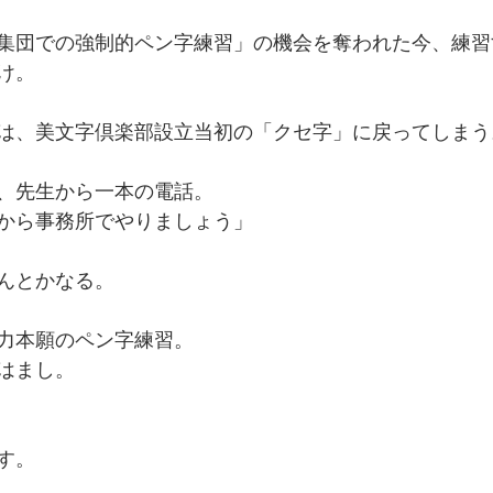
集団での強制的ペン字練習」の機会を奪われた今、練習
け。
は、美文字倶楽部設立当初の「クセ字」に戻ってしまう
、先生から一本の電話。
から事務所でやりましょう」
んとかなる。
力本願のペン字練習。
はまし。
す。