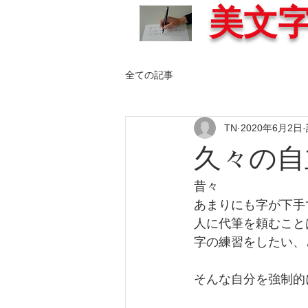
美文
全ての記事
TN
2020年6月2日
久々の自
昔々
あまりにも字が下手
人に代筆を頼むこと
字の練習をしたい、
そんな自分を強制的