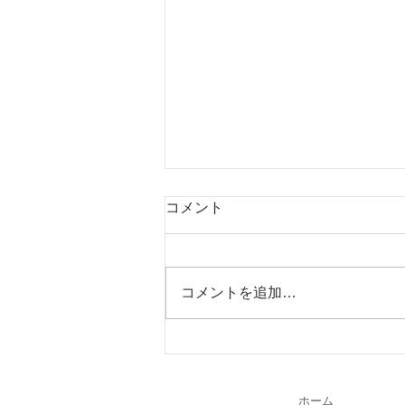
コメント
コメントを追加…
６月のチャレンジ
ホーム