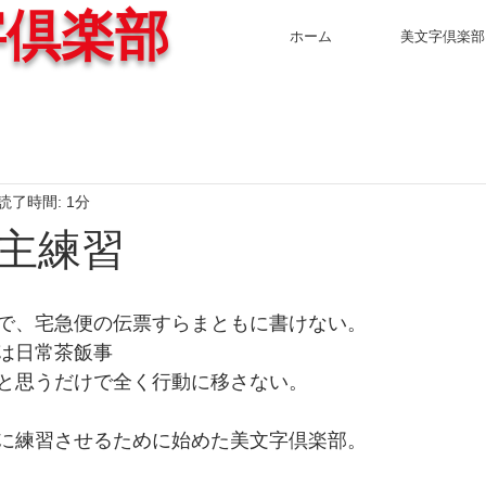
字倶楽部
ホーム
美文字倶楽部
読了時間: 1分
主練習
で、宅急便の伝票すらまともに書けない。
は日常茶飯事
と思うだけで全く行動に移さない。
に練習させるために始めた美文字倶楽部。