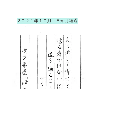
２０２１年１０月 ５か月経過
​縦の流れがあります。まっすぐに
書けてます。